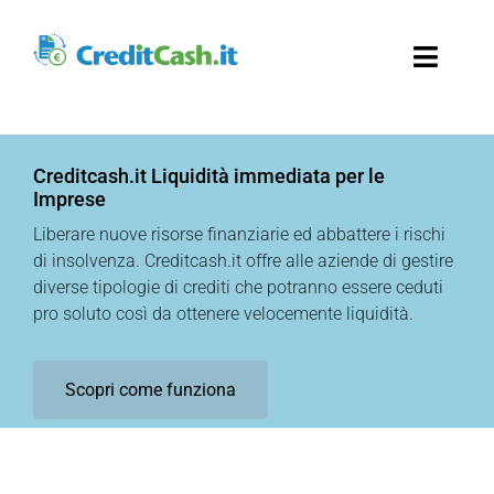
Salta
al
Toggl
contenuto
Naviga
Creditcash.it
Creditcash.it Liquidità immediata per le
Imprese
Liberare nuove risorse finanziarie ed abbattere i rischi
di insolvenza. Creditcash.it offre alle aziende di gestire
diverse tipologie di crediti che potranno essere ceduti
pro soluto così da ottenere velocemente liquidità.
Scopri come funziona