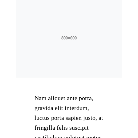
Nam aliquet ante porta,
gravida elit interdum,
luctus porta sapien justo, at
fringilla felis suscipit
vestibulum volutpat metus.