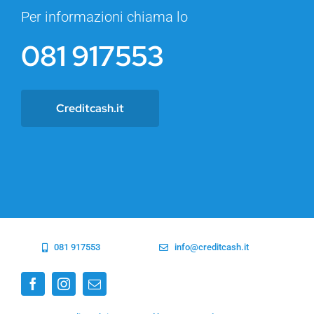
Per informazioni chiama lo
081 917553
Creditcash.it
081 917553
info@creditcash.it