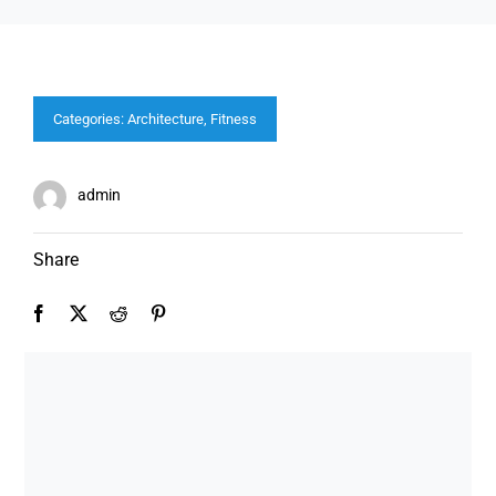
Categories:
Architecture
,
Fitness
admin
Share