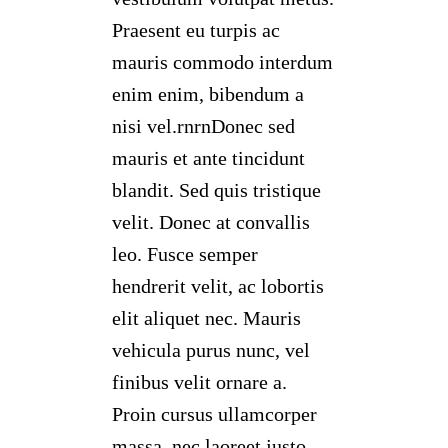
Praesent eu turpis ac
mauris commodo interdum
enim enim, bibendum a
nisi vel.rnrnDonec sed
mauris et ante tincidunt
blandit. Sed quis tristique
velit. Donec at convallis
leo. Fusce semper
hendrerit velit, ac lobortis
elit aliquet nec. Mauris
vehicula purus nunc, vel
finibus velit ornare a.
Proin cursus ullamcorper
massa, nec laoreet justo